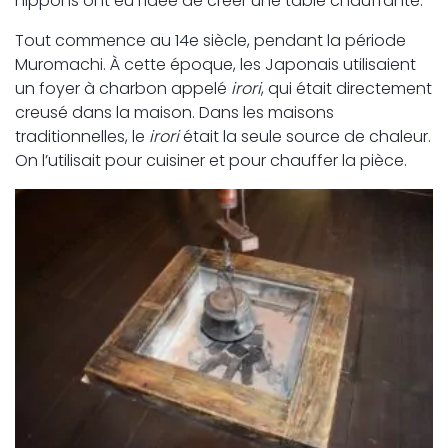
nippons ont eu l’idée de créer une table chauffante.
Tout commence au 14e siècle, pendant la période
Muromachi. À cette époque, les Japonais utilisaient
un foyer à charbon appelé
irori
, qui était directement
creusé dans la maison. Dans les maisons
traditionnelles, le
irori
était la seule source de chaleur.
On l’utilisait pour cuisiner et pour chauffer la pièce.