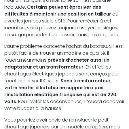
Pour un français, s’assoir sur le sol n’est pas une
habitude.
Certains peuvent éprouver des
difficultés à maintenir une position en tailleur
ou
avec les jambes sur le côté. Pour remédier à cet
inconfort, vous pouvez toujours essayer les sièges
zaisu, qui possèdent un dossier, mais pas de pieds.
L’autre problème concerne l’achat du kotatsu. S’il est
plutôt facile de trouver un modèle de qualité, il
faudra néanmoins
prévoir d’acheter aussi un
adaptateur et un transformateur
. En effet, les
chauffages électriques japonais sont conçus pour
fonctionner sur 100 volts.
Sans transformateur,
votre heater à kotatsu ne supportera pas
l’installation électrique française qui est de 220
volts
.
Pour éviter les déconvenues, il faudra donc voir
votre budget à la hausse.
Vous pourriez avoir envie de remplacer le petit
chauffage japonais par un modèle européen, mais