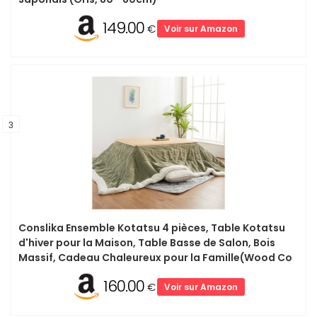
149.00
€
Voir sur Amazon
3
Conslika Ensemble Kotatsu 4 pièces, Table Kotatsu
d'hiver pour la Maison, Table Basse de Salon, Bois
Massif, Cadeau Chaleureux pour la Famille(Wood Co
160.00
€
Voir sur Amazon