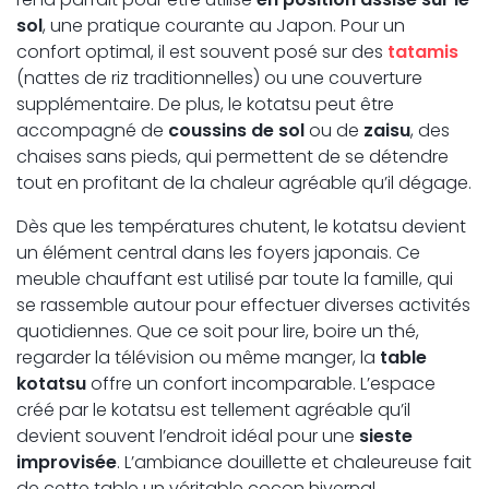
sol
, une pratique courante au Japon. Pour un
confort optimal, il est souvent posé sur des
tatamis
(nattes de riz traditionnelles) ou une couverture
supplémentaire. De plus, le kotatsu peut être
accompagné de
coussins de sol
ou de
zaisu
, des
chaises sans pieds, qui permettent de se détendre
tout en profitant de la chaleur agréable qu’il dégage.
Dès que les températures chutent, le kotatsu devient
un élément central dans les foyers japonais. Ce
meuble chauffant est utilisé par toute la famille, qui
se rassemble autour pour effectuer diverses activités
quotidiennes. Que ce soit pour lire, boire un thé,
regarder la télévision ou même manger, la
table
kotatsu
offre un confort incomparable. L’espace
créé par le kotatsu est tellement agréable qu’il
devient souvent l’endroit idéal pour une
sieste
improvisée
. L’ambiance douillette et chaleureuse fait
de cette table un véritable cocon hivernal.