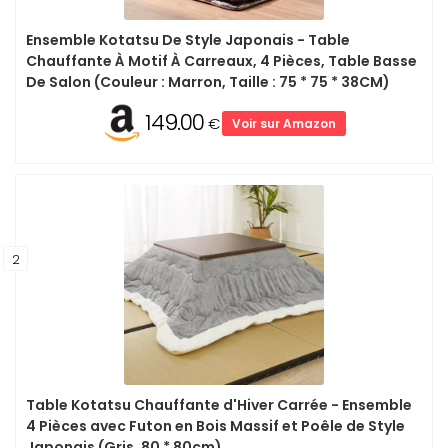
Ensemble Kotatsu De Style Japonais - Table
Chauffante À Motif À Carreaux, 4 Pièces, Table Basse
De Salon (Couleur : Marron, Taille : 75 * 75 * 38CM)
149.00
€
Voir sur Amazon
2
Table Kotatsu Chauffante d'Hiver Carrée - Ensemble
4 Pièces avec Futon en Bois Massif et Poêle de Style
Japonais (Gris, 80 * 80cm)