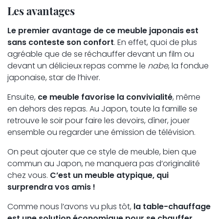
Les avantages
Le premier avantage de ce meuble japonais est
sans conteste son confort
. En effet, quoi de plus
agréable que de se réchauffer devant un film ou
devant un délicieux repas comme le
nabe
, la fondue
japonaise, star de l’hiver.
Ensuite,
ce meuble favorise la convivialité
, même
en dehors des repas. Au Japon, toute la famille se
retrouve le soir pour faire les devoirs, dîner, jouer
ensemble ou regarder une émission de télévision.
On peut ajouter que ce style de meuble, bien que
commun au Japon, ne manquera pas d’originalité
chez vous.
C’est un meuble atypique, qui
surprendra vos amis !
Comme nous l’avons vu plus tôt,
la table-chauffage
est une solution économique pour se chauffer
.