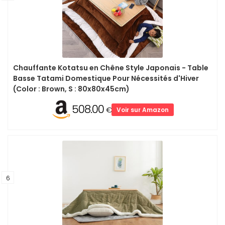
Chauffante Kotatsu en Chêne Style Japonais - Table
Basse Tatami Domestique Pour Nécessités d'Hiver
(Color : Brown, S : 80x80x45cm)
508.00
€
Voir sur Amazon
6