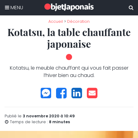
Skip
to
content
Accueil
>
Décoration
Kotatsu, la table chauffante
japonaise
Kotatsu, le meuble chauffant qui vous fait passer
l’hiver bien au chaud.
Publié le
3 novembre 2020 à 10:49
Temps de lecture :
8
minutes