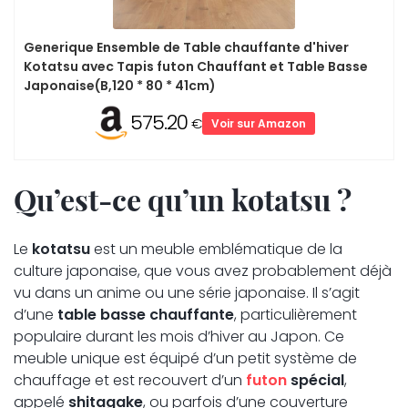
Generique Ensemble de Table chauffante d'hiver
Kotatsu avec Tapis futon Chauffant et Table Basse
Japonaise(B,120 * 80 * 41cm)
575.20
€
Voir sur Amazon
Qu’est-ce qu’un kotatsu ?
Le
kotatsu
est un meuble emblématique de la
culture japonaise, que vous avez probablement déjà
vu dans un anime ou une série japonaise. Il s’agit
d’une
table basse chauffante
, particulièrement
populaire durant les mois d’hiver au Japon. Ce
meuble unique est équipé d’un petit système de
chauffage et est recouvert d’un
futon
spécial
,
appelé
shitagake
, ou parfois d’une couverture