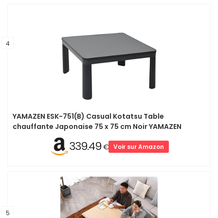
4
YAMAZEN ESK-751(B) Casual Kotatsu Table
chauffante Japonaise 75 x 75 cm Noir YAMAZEN
339.49
€
Voir sur Amazon
5