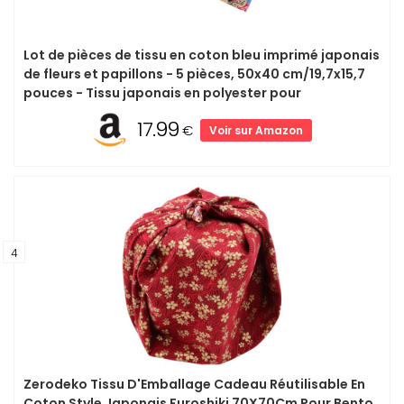
Lot de pièces de tissu en coton bleu imprimé japonais
de fleurs et papillons - 5 pièces, 50x40 cm/19,7x15,7
pouces - Tissu japonais en polyester pour
17.99
€
Voir sur Amazon
4
Zerodeko Tissu D'Emballage Cadeau Réutilisable En
Coton Style Japonais Furoshiki 70X70Cm Pour Bento