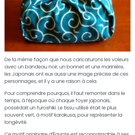
De la même façon que nous caricaturons les voleurs
avec un bandeau noir, un bonnet et une marinière,
les Japonais ont eux aussi une image précise de ces
personnages, et il y a une raison à cela.
Pour comprendre pourquoi, il faut remonter dans le
temps, à l’époque où chaque foyer japonais,
possédait un furoshiki. Le tissu utilisé était le plus
souvent vert, à motif karakusa, pour représenter la
longévité.
Ce motif originaire d’Égypte est reconnaissable à ses