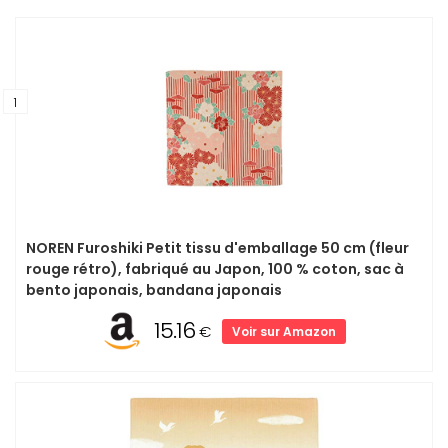
1
NOREN Furoshiki Petit tissu d'emballage 50 cm (fleur
rouge rétro), fabriqué au Japon, 100 % coton, sac à
bento japonais, bandana japonais
15.16
€
Voir sur Amazon