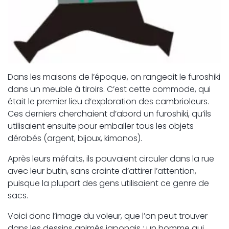
Dans les maisons de l’époque, on rangeait le furoshiki
dans un meuble à tiroirs. C’est cette commode, qui
était le premier lieu d’exploration des cambrioleurs.
Ces derniers cherchaient d’abord un furoshiki, qu’ils
utilisaient ensuite pour emballer tous les objets
dérobés (argent, bijoux, kimonos).
Après leurs méfaits, ils pouvaient circuler dans la rue
avec leur butin, sans crainte d’attirer l’attention,
puisque la plupart des gens utilisaient ce genre de
sacs.
Voici donc l’image du voleur, que l’on peut trouver
dans les dessins animés japonais : un homme qui