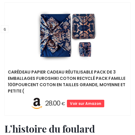
6
CARÉDEAU PAPIER CADEAU RÉUTILISABLE PACK DE 3
EMBALLAGES FUROSHIKI COTON RECYCLÉ PACK FAMILLE
100POURCENT COTON EN TAILLES GRANDE, MOYENNE ET
PETITE (
28.00
€
Voir sur Amazon
L’histoire du foulard