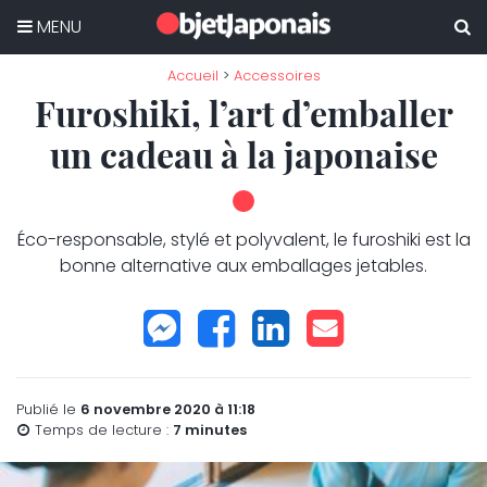
Skip
to
content
Accueil
>
Accessoires
Furoshiki, l’art d’emballer
un cadeau à la japonaise
Éco-responsable, stylé et polyvalent, le furoshiki est la
bonne alternative aux emballages jetables.
Publié le
6 novembre 2020 à 11:18
Temps de lecture :
7
minutes