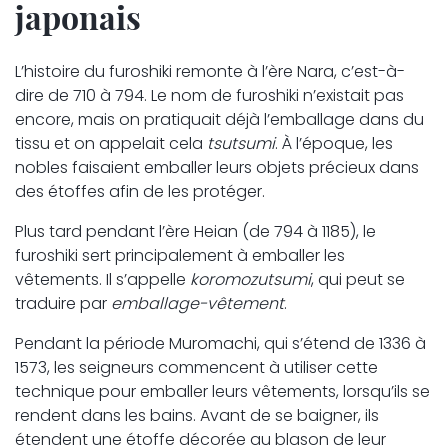
japonais
L’histoire du furoshiki remonte à l’ère Nara, c’est-à-
dire de 710 à 794. Le nom de furoshiki n’existait pas
encore, mais on pratiquait déjà l’emballage dans du
tissu et on appelait cela
tsutsumi
. À l’époque, les
nobles faisaient emballer leurs objets précieux dans
des étoffes afin de les protéger.
Plus tard pendant l’ère Heian (de 794 à 1185), le
furoshiki sert principalement à emballer les
vêtements. Il s’appelle
koromozutsumi
, qui peut se
traduire par
emballage-vêtement
.
Pendant la période Muromachi, qui s’étend de 1336 à
1573, les seigneurs commencent à utiliser cette
technique pour emballer leurs vêtements, lorsqu’ils se
rendent dans les bains. Avant de se baigner, ils
étendent une étoffe décorée au blason de leur