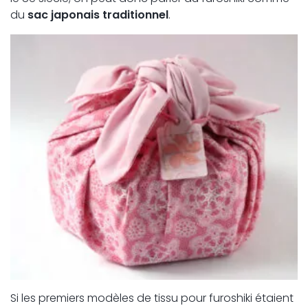
du
sac japonais traditionnel
.
Si les premiers modèles de tissu pour furoshiki étaient