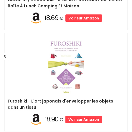
Boîte À Lunch Camping Et Maison
18.69
€
Voir sur Amazon
5
Furoshiki - L'art japonais d'envelopper les objets
dans un tissu
18.90
€
Voir sur Amazon