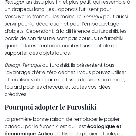
Tenugui
, un tissu plus fin et plus petit, qui ressemble à
un drapeau long. Les Japonais l’utilisent pour
s’essuyer le front ou les mains. Le
Tenugui
peut aussi
servir pour la décoration et pour l’empaquetage
d’objets. Cependant, à la différence du furoshiki, les
bords de son tissu ne sont pas cousus. Le furoshiki
quant à lui est renforcé, car il est susceptible de
supporter des objets lourds.
Bojagi
,
Tenugui
ou furoshiki, ils présentent tous
l’avantage d’être zéro déchet ! Vous pouvez utiliser
et réutiliser votre carré de tissu à loisirs : sac à main,
foulard pour les cheveux, et toutes vos idées
créatives.
Pourquoi adopter le Furoshiki
La première bonne raison de remplacer le papier
cadeau par le furoshiki est qu’il est
écologique et
économique
. Au lieu d’utiliser du papier jetable, du